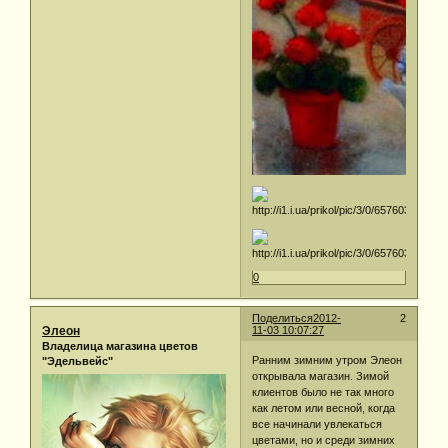
0
Поделиться
2012-
2
Элеон
11-03 10:07:27
Владелица магазина цветов
Ранним зимним утром Элеон
"Эдельвейс"
открывала магазин. Зимой
клиентов было не так много
как летом или весной, когда
все начинали увлекаться
цветами, но и среди зимних