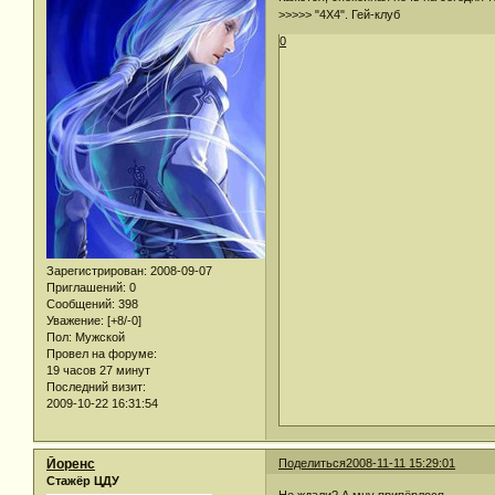
>>>>> "4Х4". Гей-клуб
0
Зарегистрирован
: 2008-09-07
Приглашений:
0
Сообщений:
398
Уважение:
[+8/-0]
Пол:
Мужской
Провел на форуме:
19 часов 27 минут
Последний визит:
2009-10-22 16:31:54
Йоренс
Поделиться
2008-11-11 15:29:01
Стажёр ЦДУ